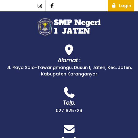
Login
Alamat :
Jl. Raya Solo-Tawangmangu, Dusun I, Jaten, Kec. Jaten,
Kabupaten Karanganyar
Telp.
0271825726