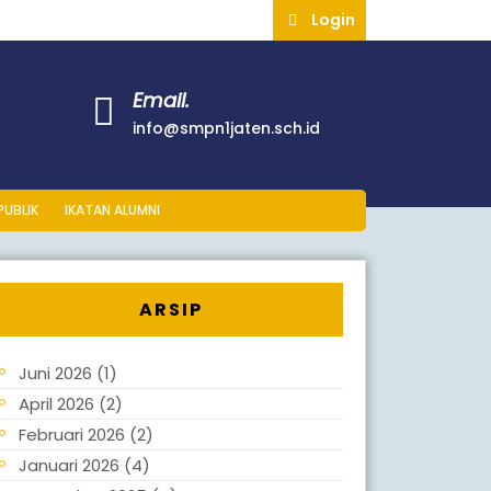
Login
Email.
info@smpn1jaten.sch.id
PUBLIK
IKATAN ALUMNI
ARSIP
Juni 2026
(1)
April 2026
(2)
Februari 2026
(2)
Januari 2026
(4)