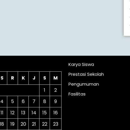
lender
Karya Siswa
Prestasi Sekolah
S
R
K
J
S
M
Pengumuman
1
2
Fasilitas
4
5
6
7
8
9
11
12
13
14
15
16
18
19
20
21
22
23