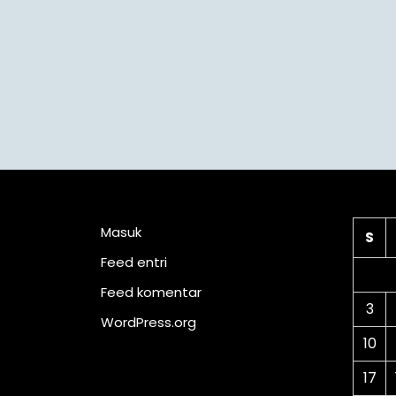
Meta
Ka
Masuk
S
Feed entri
Feed komentar
3
WordPress.org
10
17