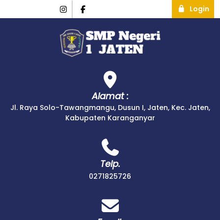
Login
Alamat :
Jl. Raya Solo-Tawangmangu, Dusun I, Jaten, Kec. Jaten,
Kabupaten Karanganyar
Telp.
0271825726