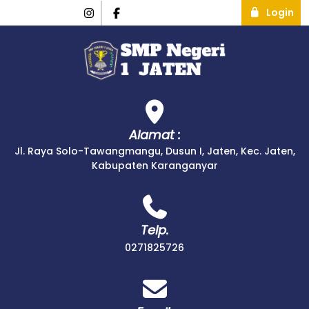
Login
Alamat :
Jl. Raya Solo-Tawangmangu, Dusun I, Jaten, Kec. Jaten,
Kabupaten Karanganyar
Telp.
0271825726