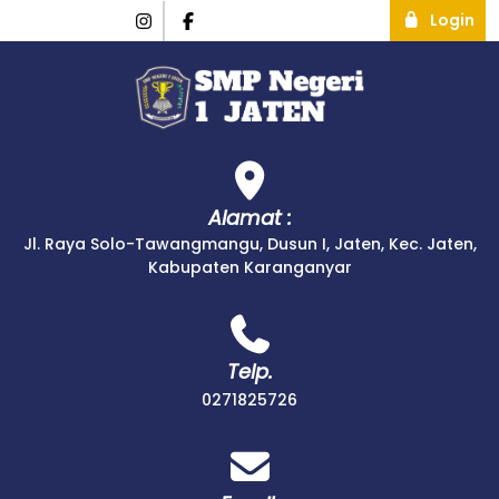
Login
Alamat :
Jl. Raya Solo-Tawangmangu, Dusun I, Jaten, Kec. Jaten,
Kabupaten Karanganyar
Telp.
0271825726