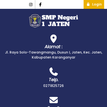
Login
Alamat :
Jl. Raya Solo-Tawangmangu, Dusun I, Jaten, Kec. Jaten,
Kabupaten Karanganyar
Telp.
0271825726