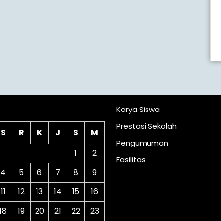
lender
Karya Siswa
Prestasi Sekolah
S
R
K
J
S
M
Pengumuman
1
2
Fasilitas
4
5
6
7
8
9
11
12
13
14
15
16
18
19
20
21
22
23