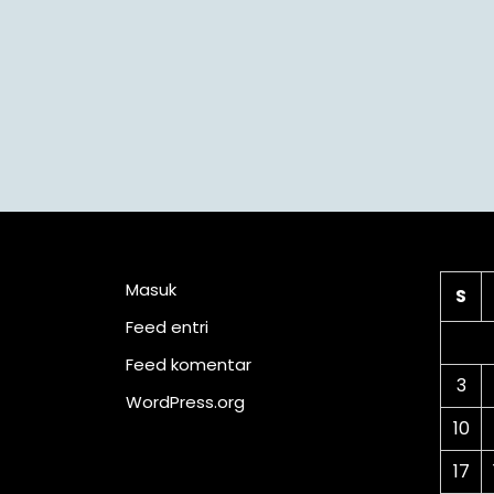
Meta
Ka
Masuk
S
Feed entri
Feed komentar
3
WordPress.org
10
17