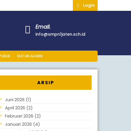
Login
Email.
info@smpn1jaten.sch.id
PUBLIK
IKATAN ALUMNI
ARSIP
Juni 2026
(1)
April 2026
(2)
Februari 2026
(2)
Januari 2026
(4)