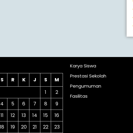
lender
Karya Siswa
Prestasi Sekolah
S
R
K
J
S
M
Pengumuman
1
2
Fasilitas
4
5
6
7
8
9
11
12
13
14
15
16
18
19
20
21
22
23