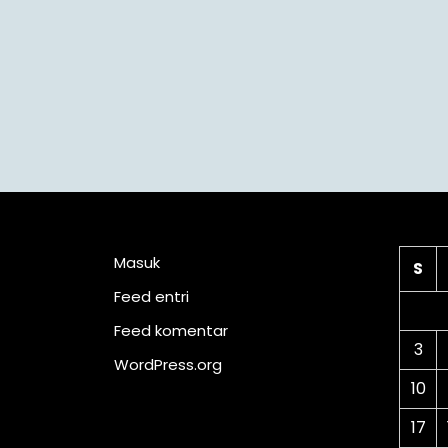
Meta
Ka
Masuk
S
Feed entri
Feed komentar
3
WordPress.org
10
17