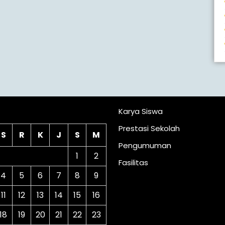
lender
Karya Siswa
Prestasi Sekolah
S
R
K
J
S
M
Pengumuman
1
2
Fasilitas
4
5
6
7
8
9
11
12
13
14
15
16
18
19
20
21
22
23