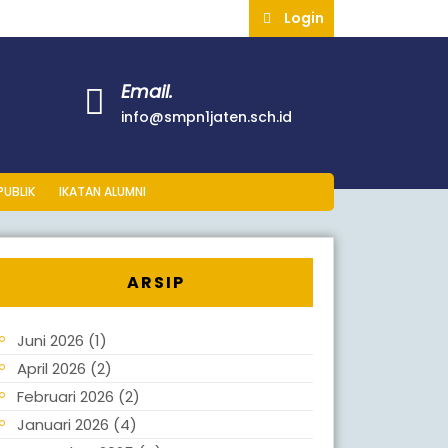
Login
Email.
info@smpn1jaten.sch.id
PUBLIK
IKATAN ALUMNI
ARSIP
Juni 2026
(1)
April 2026
(2)
Februari 2026
(2)
Januari 2026
(4)