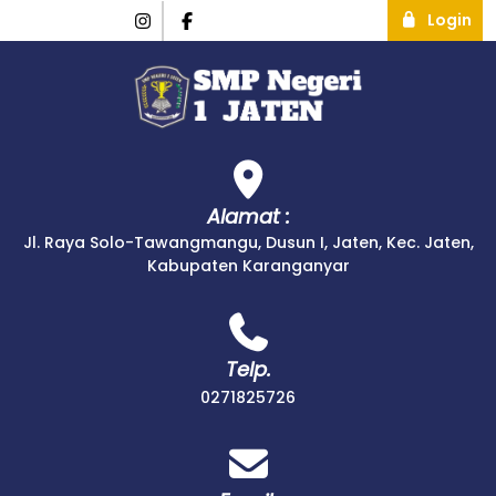
Login
Alamat :
Jl. Raya Solo-Tawangmangu, Dusun I, Jaten, Kec. Jaten,
Kabupaten Karanganyar
Telp.
0271825726