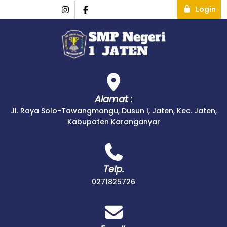
Login
Alamat :
Jl. Raya Solo-Tawangmangu, Dusun I, Jaten, Kec. Jaten,
Kabupaten Karanganyar
Telp.
0271825726