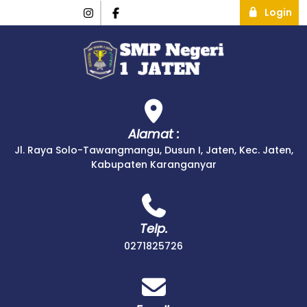
Login
Alamat :
Jl. Raya Solo-Tawangmangu, Dusun I, Jaten, Kec. Jaten,
Kabupaten Karanganyar
Telp.
0271825726