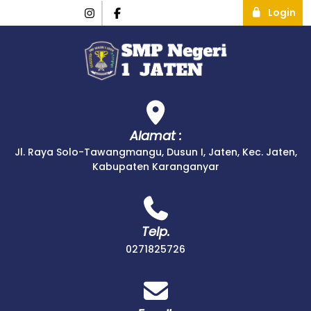
Login
Alamat :
Jl. Raya Solo-Tawangmangu, Dusun I, Jaten, Kec. Jaten,
Kabupaten Karanganyar
Telp.
0271825726