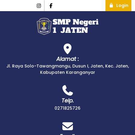
Login
Alamat :
Jl. Raya Solo-Tawangmangu, Dusun I, Jaten, Kec. Jaten,
Kabupaten Karanganyar
Telp.
0271825726