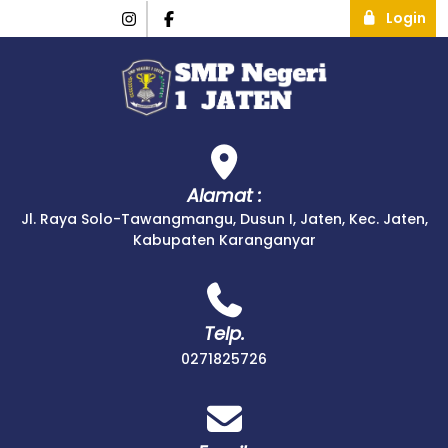
Login
Alamat :
Jl. Raya Solo-Tawangmangu, Dusun I, Jaten, Kec. Jaten,
Kabupaten Karanganyar
Telp.
0271825726