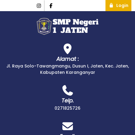
Login
Alamat :
Jl. Raya Solo-Tawangmangu, Dusun I, Jaten, Kec. Jaten,
Kabupaten Karanganyar
Telp.
0271825726