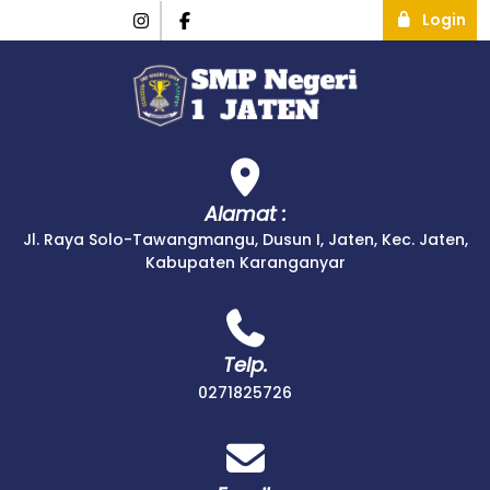
Login
Alamat :
Jl. Raya Solo-Tawangmangu, Dusun I, Jaten, Kec. Jaten,
Kabupaten Karanganyar
Telp.
0271825726