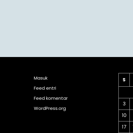
Meta
Ka
Masuk
S
Feed entri
Feed komentar
3
WordPress.org
10
17