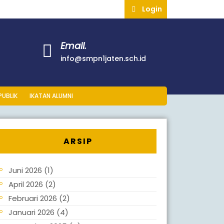
Login
Email.
info@smpn1jaten.sch.id
PUBLIK
IKATAN ALUMNI
ARSIP
Juni 2026
(1)
April 2026
(2)
Februari 2026
(2)
Januari 2026
(4)