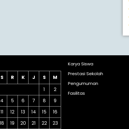
lender
Karya Siswa
Prestasi Sekolah
S
R
K
J
S
M
Pengumuman
1
2
Fasilitas
4
5
6
7
8
9
11
12
13
14
15
16
18
19
20
21
22
23