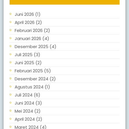
Juni 2026
(1)
April 2026
(2)
Februari 2026
(2)
Januari 2026
(4)
Desember 2025
(4)
Juli 2025
(3)
Juni 2025
(2)
Februari 2025
(5)
Desember 2024
(2)
Agustus 2024
(1)
Juli 2024
(6)
Juni 2024
(3)
Mei 2024
(2)
April 2024
(2)
Maret 2024
(4)