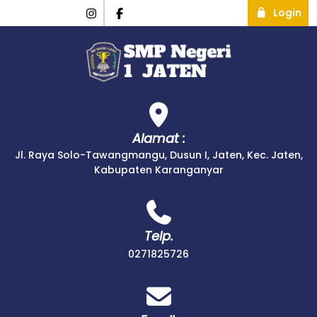
Login
Alamat :
Jl. Raya Solo-Tawangmangu, Dusun I, Jaten, Kec. Jaten,
Kabupaten Karanganyar
Telp.
0271825726