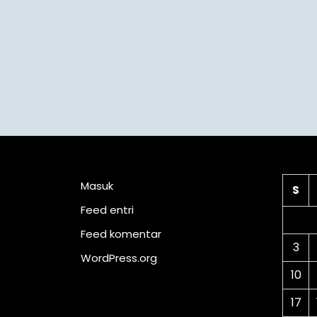
Meta
Ka
Masuk
S
Feed entri
Feed komentar
3
WordPress.org
10
17