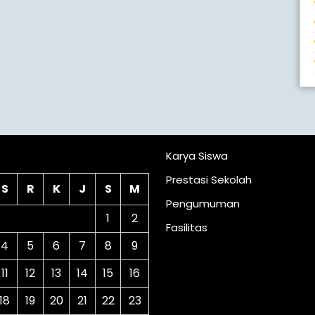
lender
Karya Siswa
Prestasi Sekolah
S
R
K
J
S
M
Pengumuman
1
2
Fasilitas
4
5
6
7
8
9
11
12
13
14
15
16
18
19
20
21
22
23