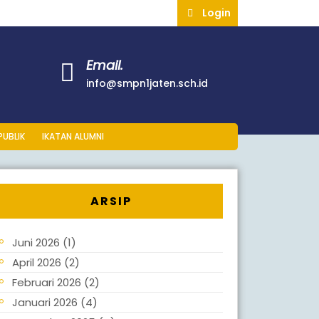
Login
Login
Email.
6
info@smpn1jaten.sch.
info@smpn1jaten.sch.id
PUBLIK
IKATAN ALUMNI
ARSIP
Juni 2026
(1)
April 2026
(2)
Februari 2026
(2)
Januari 2026
(4)