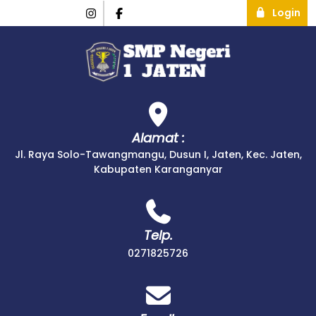
Login
Alamat :
Jl. Raya Solo-Tawangmangu, Dusun I, Jaten, Kec. Jaten,
Kabupaten Karanganyar
Telp.
0271825726