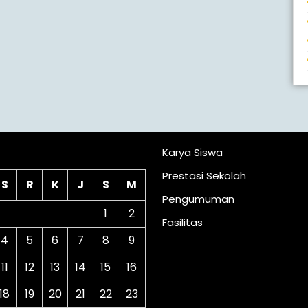
lender
Karya Siswa
Prestasi Sekolah
S
R
K
J
S
M
Pengumuman
1
2
Fasilitas
4
5
6
7
8
9
11
12
13
14
15
16
18
19
20
21
22
23