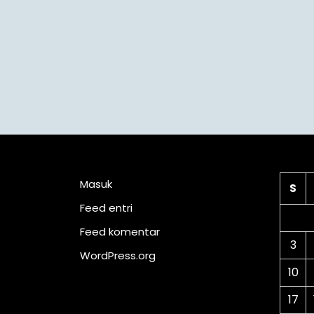
Meta
Ka
Masuk
S
Feed entri
Feed komentar
3
WordPress.org
10
17