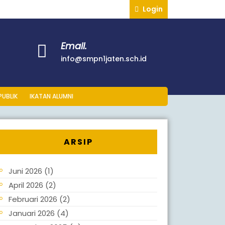
Login
Email.
info@smpn1jaten.sch.id
PUBLIK
IKATAN ALUMNI
ARSIP
Juni 2026
(1)
April 2026
(2)
Februari 2026
(2)
Januari 2026
(4)