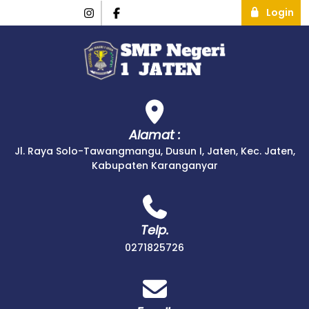
Login
Alamat :
Jl. Raya Solo-Tawangmangu, Dusun I, Jaten, Kec. Jaten,
Kabupaten Karanganyar
Telp.
0271825726