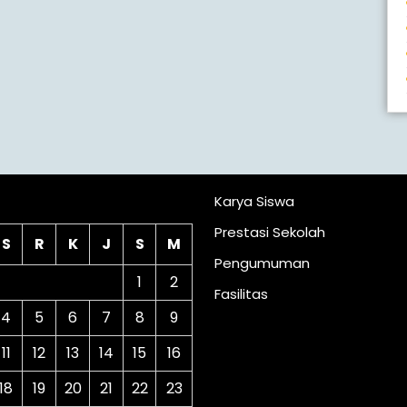
lender
Karya Siswa
Prestasi Sekolah
S
R
K
J
S
M
Pengumuman
1
2
Fasilitas
4
5
6
7
8
9
11
12
13
14
15
16
18
19
20
21
22
23