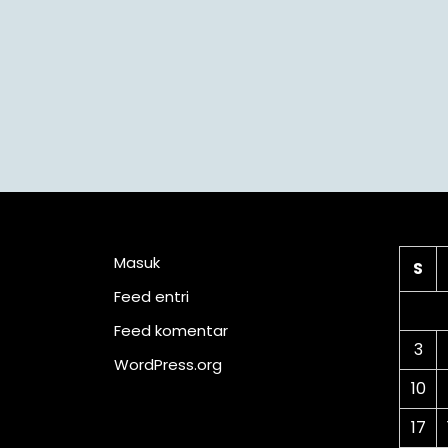
Meta
Ka
Masuk
S
Feed entri
Feed komentar
3
WordPress.org
10
17