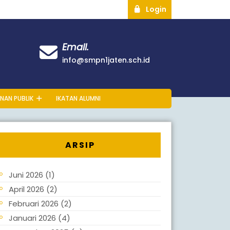
Login
Email.
info@smpn1jaten.sch.id
NAN PUBLIK
IKATAN ALUMNI
ARSIP
Juni 2026
(1)
April 2026
(2)
Februari 2026
(2)
Januari 2026
(4)