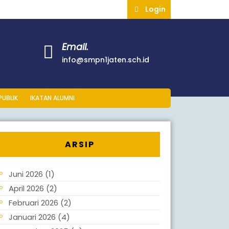
Login
Email.
info@smpn1jaten.sch.id
PUBLIK
IKATAN ALUMNI
ARSIP
Juni 2026
(1)
April 2026
(2)
Februari 2026
(2)
Januari 2026
(4)