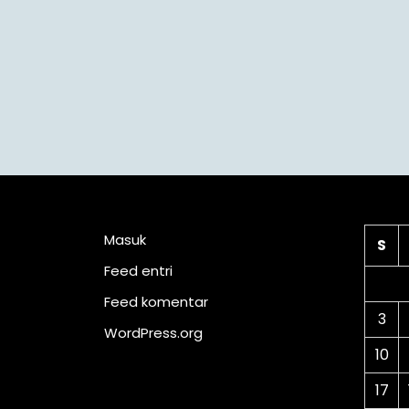
Meta
Ka
Masuk
S
Feed entri
Feed komentar
3
WordPress.org
10
17