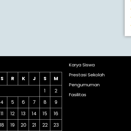
lender
Karya Siswa
Prestasi Sekolah
S
R
K
J
S
M
Pengumuman
1
2
Fasilitas
4
5
6
7
8
9
11
12
13
14
15
16
18
19
20
21
22
23