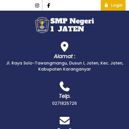
Login
Alamat :
Jl. Raya Solo-Tawangmangu, Dusun I, Jaten, Kec. Jaten,
Kabupaten Karanganyar
Telp.
0271825726