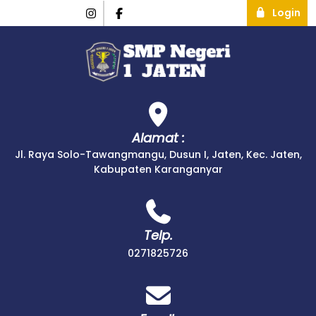
Login
Alamat :
Jl. Raya Solo-Tawangmangu, Dusun I, Jaten, Kec. Jaten,
Kabupaten Karanganyar
Telp.
0271825726