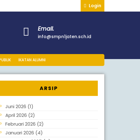
Login
Email.
info@smpn1jaten.sch.id
PUBLIK
IKATAN ALUMNI
ARSIP
Juni 2026
(1)
April 2026
(2)
Februari 2026
(2)
Januari 2026
(4)