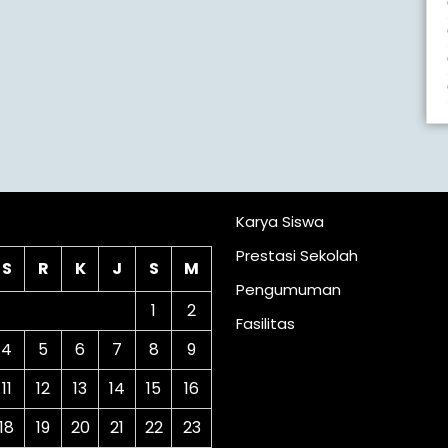
lender
Karya Siswa
Prestasi Sekolah
S
R
K
J
S
M
Pengumuman
1
2
Fasilitas
4
5
6
7
8
9
11
12
13
14
15
16
18
19
20
21
22
23