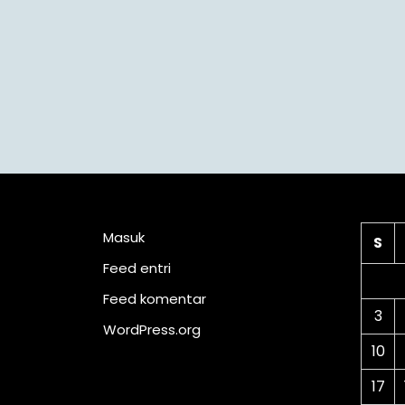
Meta
Ka
Masuk
S
Feed entri
Feed komentar
3
WordPress.org
10
17