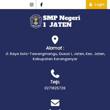
Login
Alamat :
Jl. Raya Solo-Tawangmangu, Dusun I, Jaten, Kec. Jaten,
Kabupaten Karanganyar
Telp.
0271825726