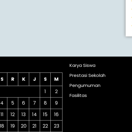
lender
Karya Siswa
Prestasi Sekolah
S
R
K
J
S
M
Pengumuman
1
2
Fasilitas
4
5
6
7
8
9
11
12
13
14
15
16
18
19
20
21
22
23