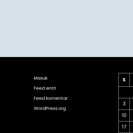
Meta
Ka
Masuk
S
Feed entri
Feed komentar
3
WordPress.org
10
17