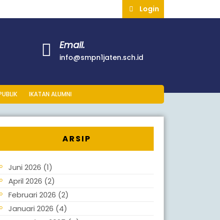
Login
Email.
info@smpn1jaten.sch.id
PUBLIK
IKATAN ALUMNI
ARSIP
Juni 2026
(1)
April 2026
(2)
Februari 2026
(2)
Januari 2026
(4)