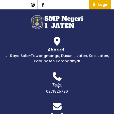
Login
Alamat :
Jl. Raya Solo-Tawangmangu, Dusun I, Jaten, Kec. Jaten,
Kabupaten Karanganyar
Telp.
0271825726