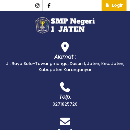
Login
Alamat :
Jl. Raya Solo-Tawangmangu, Dusun I, Jaten, Kec. Jaten,
Kabupaten Karanganyar
Telp.
0271825726