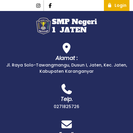
Login
Alamat :
Jl. Raya Solo-Tawangmangu, Dusun I, Jaten, Kec. Jaten,
Kabupaten Karanganyar
Telp.
0271825726