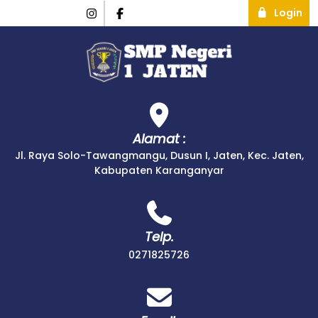
Login
Alamat :
Jl. Raya Solo-Tawangmangu, Dusun I, Jaten, Kec. Jaten,
Kabupaten Karanganyar
Telp.
0271825726