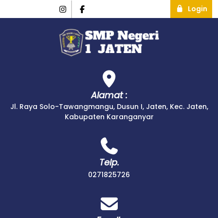
Login
Alamat :
Jl. Raya Solo-Tawangmangu, Dusun I, Jaten, Kec. Jaten,
Kabupaten Karanganyar
Telp.
0271825726