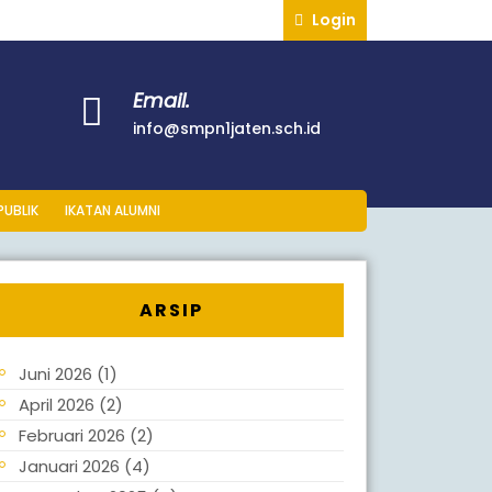
Login
Email.
info@smpn1jaten.sch.id
PUBLIK
IKATAN ALUMNI
ARSIP
Juni 2026
(1)
April 2026
(2)
Februari 2026
(2)
Januari 2026
(4)