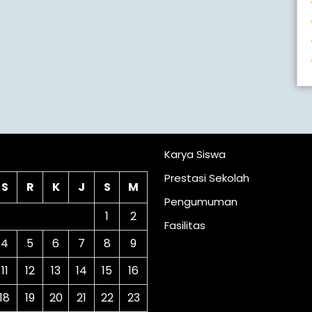
lender
Karya Siswa
Prestasi Sekolah
S
R
K
J
S
M
Pengumuman
1
2
Fasilitas
4
5
6
7
8
9
11
12
13
14
15
16
18
19
20
21
22
23