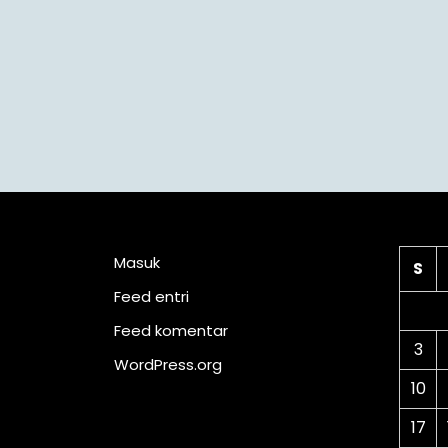
Meta
Ka
Masuk
S
Feed entri
Feed komentar
3
WordPress.org
10
17