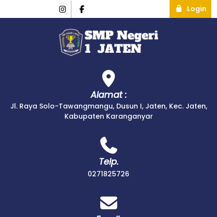
Login
Alamat :
Jl. Raya Solo-Tawangmangu, Dusun I, Jaten, Kec. Jaten,
Kabupaten Karanganyar
Telp.
0271825726