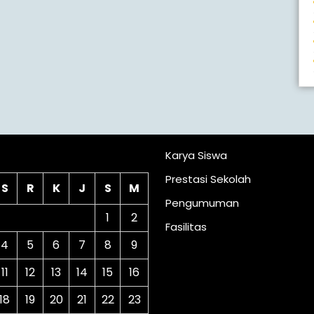
lender
Karya Siswa
Prestasi Sekolah
S
R
K
J
S
M
Pengumuman
1
2
Fasilitas
4
5
6
7
8
9
11
12
13
14
15
16
18
19
20
21
22
23