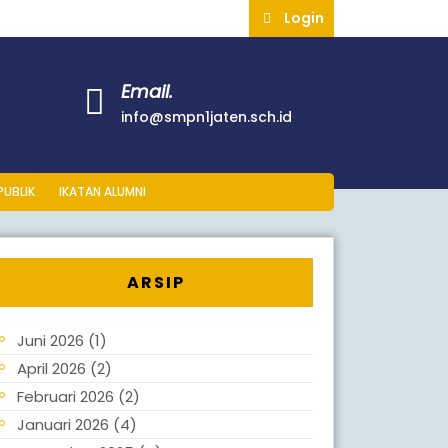
Login
Login
Email.
6
info@smpn1jaten.sch.
info@smpn1jaten.sch.id
PUBLIK
IKATAN ALUMNI
ARSIP
Juni 2026
(1)
April 2026
(2)
Februari 2026
(2)
Januari 2026
(4)