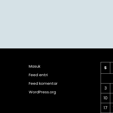
Meta
Ka
Masuk
S
Feed entri
Feed komentar
3
WordPress.org
10
17