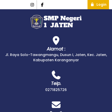
Login
Alamat :
Jl. Raya Solo-Tawangmangu, Dusun I, Jaten, Kec. Jaten,
Kabupaten Karanganyar
Telp.
0271825726