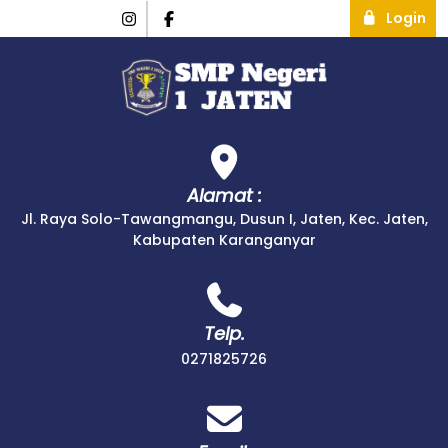
Login
Alamat :
Jl. Raya Solo-Tawangmangu, Dusun I, Jaten, Kec. Jaten,
Kabupaten Karanganyar
Telp.
0271825726