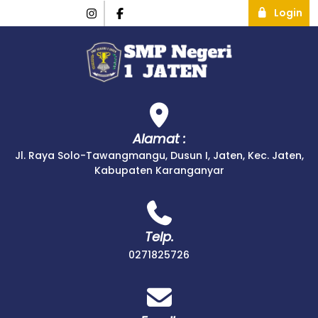
Login
Alamat :
Jl. Raya Solo-Tawangmangu, Dusun I, Jaten, Kec. Jaten,
Kabupaten Karanganyar
Telp.
0271825726