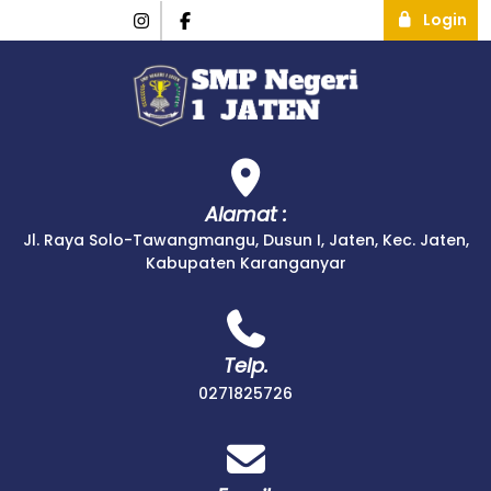
Login
Alamat :
Jl. Raya Solo-Tawangmangu, Dusun I, Jaten, Kec. Jaten,
Kabupaten Karanganyar
Telp.
0271825726