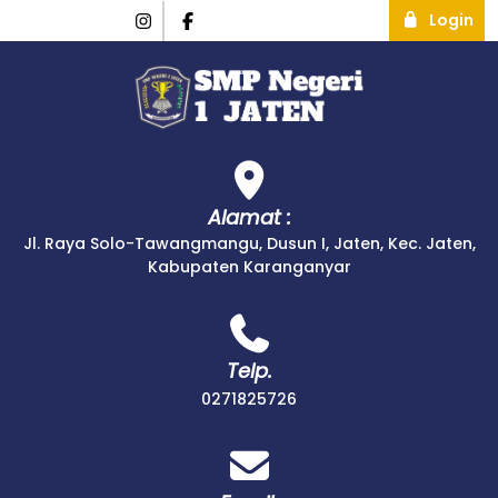
Login
Alamat :
Jl. Raya Solo-Tawangmangu, Dusun I, Jaten, Kec. Jaten,
Kabupaten Karanganyar
Telp.
0271825726