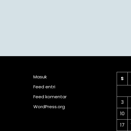
Meta
Ka
Masuk
S
Feed entri
Feed komentar
3
WordPress.org
10
17