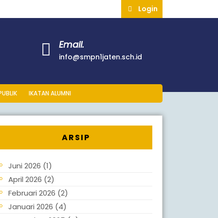
Login
Email.
info@smpn1jaten.sch.id
PUBLIK
IKATAN ALUMNI
ARSIP
Juni 2026
(1)
April 2026
(2)
Februari 2026
(2)
Januari 2026
(4)