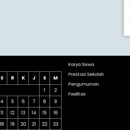
lender
Karya Siswa
Prestasi Sekolah
S
R
K
J
S
M
Pengumuman
1
2
Fasilitas
4
5
6
7
8
9
11
12
13
14
15
16
18
19
20
21
22
23