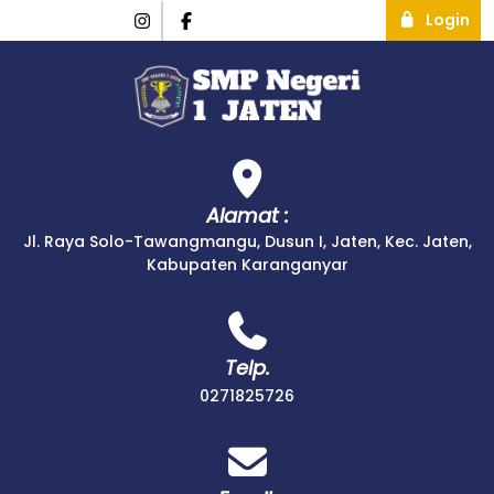
Login
Alamat :
Jl. Raya Solo-Tawangmangu, Dusun I, Jaten, Kec. Jaten,
Kabupaten Karanganyar
Telp.
0271825726