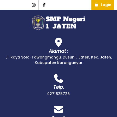
Login
Alamat :
Jl. Raya Solo-Tawangmangu, Dusun I, Jaten, Kec. Jaten,
Kabupaten Karanganyar
Telp.
0271825726