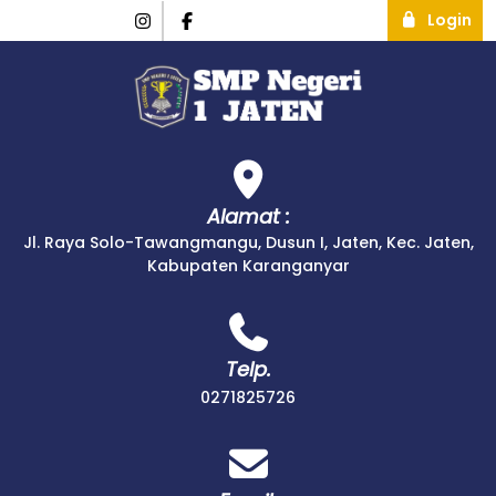
Login
Alamat :
Jl. Raya Solo-Tawangmangu, Dusun I, Jaten, Kec. Jaten,
Kabupaten Karanganyar
Telp.
0271825726