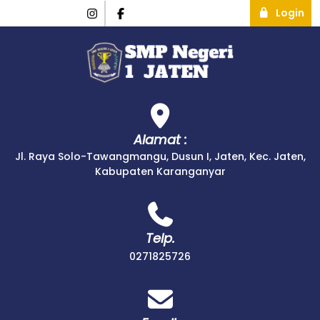
Login
Alamat :
Jl. Raya Solo-Tawangmangu, Dusun I, Jaten, Kec. Jaten,
Kabupaten Karanganyar
Telp.
0271825726