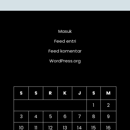
Meta
Masuk
Feed entri
Feed komentar
WordPress.org
Kalender
S
S
R
K
J
S
M
1
2
3
4
5
6
7
8
9
10
11
12
13
14
15
16