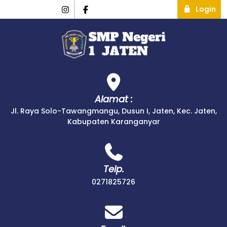
Login
Alamat :
Jl. Raya Solo-Tawangmangu, Dusun I, Jaten, Kec. Jaten,
Kabupaten Karanganyar
Telp.
0271825726