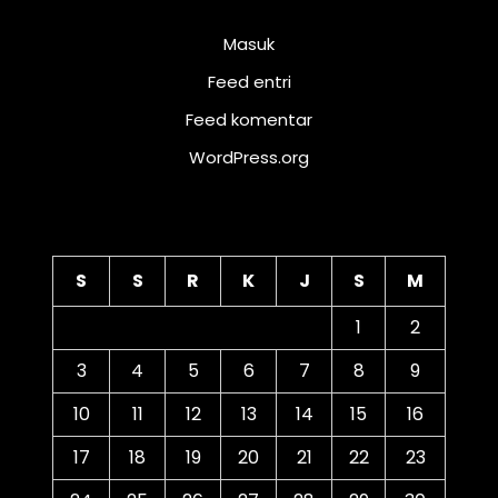
Meta
Masuk
Feed entri
Feed komentar
WordPress.org
Kalender
S
S
R
K
J
S
M
1
2
3
4
5
6
7
8
9
10
11
12
13
14
15
16
17
18
19
20
21
22
23