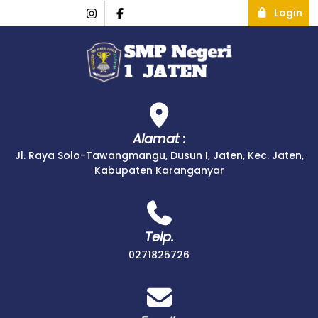
Login
Alamat :
Jl. Raya Solo-Tawangmangu, Dusun I, Jaten, Kec. Jaten,
Kabupaten Karanganyar
Telp.
0271825726